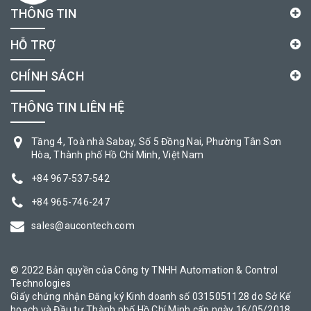
THÔNG TIN
HỖ TRỢ
CHÍNH SÁCH
THÔNG TIN LIÊN HỆ
Tầng 4, Toà nhà Sabay, Số 5 Đồng Nai, Phường Tân Sơn
Hòa, Thành phố Hồ Chí Minh, Việt Nam
+84 967-537-542
+84 965-746-247
sales@aucontech.com
© 2022 Bản quyền của Công ty TNHH Automation & Control
Technologies
Giấy chứng nhận Đăng ký Kinh doanh số 0315051128 do Sở Kế
hoạch và Đầu tư Thành phố Hồ Chí Minh cấp ngày 16/05/2018