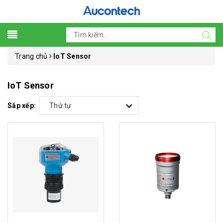
Trang chủ
IoT Sensor
IoT Sensor
Sắp xếp:
Thứ tự