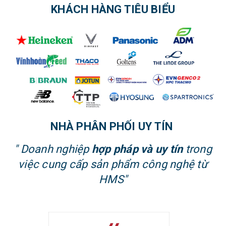
KHÁCH HÀNG TIÊU BIỂU
NHÀ PHÂN PHỐI UY TÍN
" Doanh nghiệp
hợp pháp và uy tín
trong
việc cung cấp sản phẩm công nghệ từ
HMS"