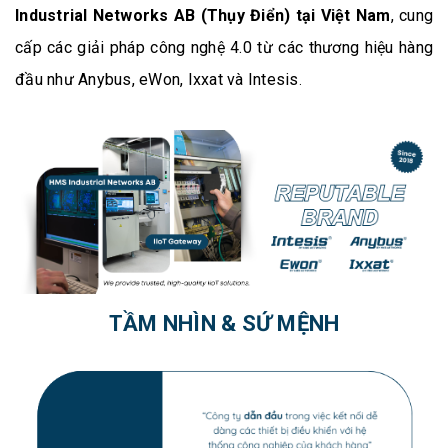
Industrial Networks AB (Thụy Điển) tại Việt Nam
, cung
cấp các giải pháp công nghệ 4.0 từ các thương hiệu hàng
đầu như Anybus, eWon, Ixxat và Intesis
.
TẦM NHÌN & SỨ MỆNH