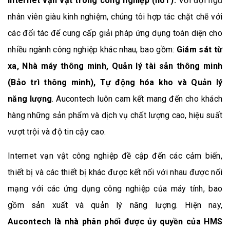
Internet vạn vật trong công nghiệp (IIoT).
Với đội ngũ
nhân viên giàu kinh nghiệm, chúng tôi hợp tác chặt chẽ với
các đối tác để cung cấp giải pháp ứng dụng toàn diện cho
nhiều ngành công nghiệp khác nhau, bao gồm:
Giám sát từ
xa, Nhà máy thông minh, Quản lý tài sản thông minh
(Bảo trì thông minh), Tự động hóa kho và Quản lý
năng lượng
. Aucontech luôn cam kết mang đến cho khách
hàng những sản phẩm và dịch vụ chất lượng cao, hiệu suất
vượt trội và độ tin cậy cao.
Internet vạn vật công nghiệp đề cập đến các cảm biến,
thiết bị và các thiết bị khác được kết nối với nhau được nối
mạng với các ứng dụng công nghiệp của máy tính, bao
gồm sản xuất và quản lý năng lượng. Hiện nay,
Aucontech là nhà phân phối được ủy quyền của HMS