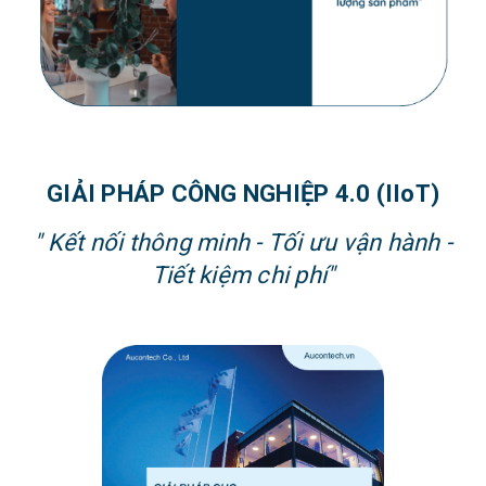
G
IẢI PHÁP CÔNG NGHIỆP 4.0 (IIoT)
" Kết nối thông minh - Tối ưu vận hành -
Tiết kiệm chi phí"