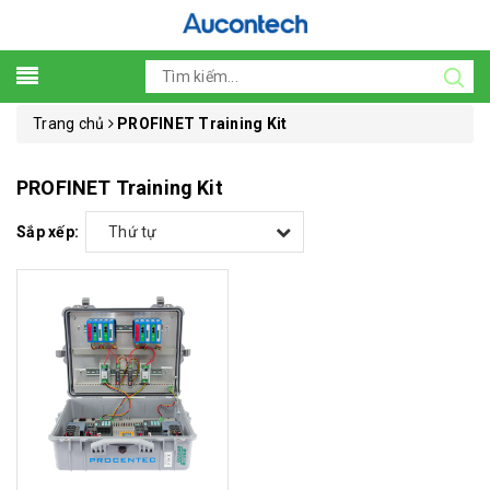
Trang chủ
PROFINET Training Kit
PROFINET Training Kit
Sắp xếp:
Thứ tự