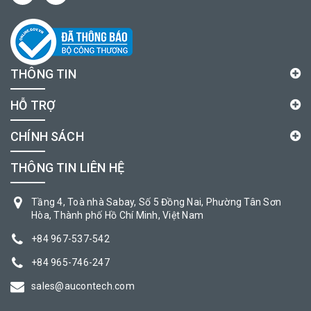
THÔNG TIN
HỖ TRỢ
CHÍNH SÁCH
THÔNG TIN LIÊN HỆ
Tầng 4, Toà nhà Sabay, Số 5 Đồng Nai, Phường Tân Sơn
Hòa, Thành phố Hồ Chí Minh, Việt Nam
+84 967-537-542
+84 965-746-247
sales@aucontech.com