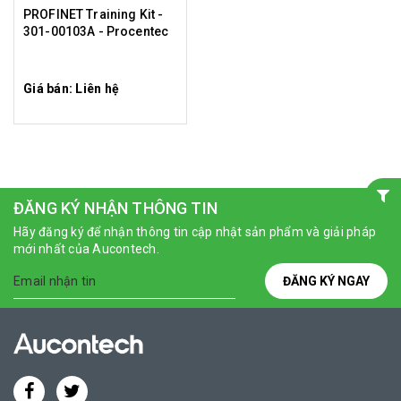
PROFINET Training Kit -
301-00103A - Procentec
Giá bán: Liên hệ
ĐĂNG KÝ NHẬN THÔNG TIN
Hãy đăng ký để nhận thông tin cập nhật sản phẩm và giải pháp
mới nhất của Aucontech.
ĐĂNG KÝ NGAY