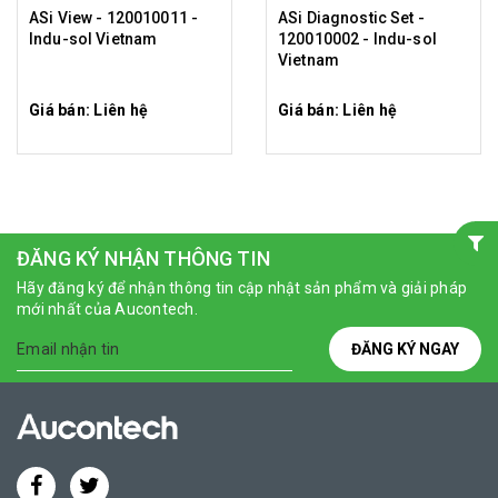
ASi View - 120010011 -
ASi Diagnostic Set -
Indu-sol Vietnam
120010002 - Indu-sol
Vietnam
Giá bán: Liên hệ
Giá bán: Liên hệ
ĐĂNG KÝ NHẬN THÔNG TIN
Hãy đăng ký để nhận thông tin cập nhật sản phẩm và giải pháp
mới nhất của Aucontech.
ĐĂNG KÝ NGAY