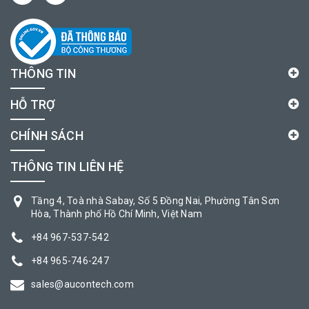
THÔNG TIN
HỖ TRỢ
CHÍNH SÁCH
THÔNG TIN LIÊN HỆ
Tầng 4, Toà nhà Sabay, Số 5 Đồng Nai, Phường Tân Sơn
Hòa, Thành phố Hồ Chí Minh, Việt Nam
+84 967-537-542
+84 965-746-247
sales@aucontech.com