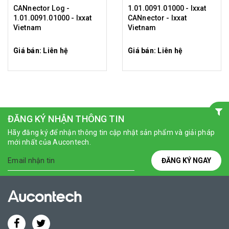
CANnector Log -
1.01.0091.01000 - Ixxat
1.01.0091.01000 - Ixxat
CANnector - Ixxat
Vietnam
Vietnam
Giá bán: Liên hệ
Giá bán: Liên hệ
ĐĂNG KÝ NHẬN THÔNG TIN
Hãy đăng ký để nhận thông tin cập nhật sản phẩm và giải pháp
mới nhất của Aucontech.
ĐĂNG KÝ NGAY