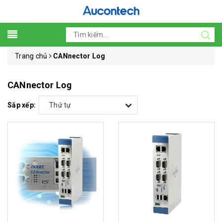
Trang chủ
CANnector Log
CANnector Log
Sắp xếp:
Thứ tự