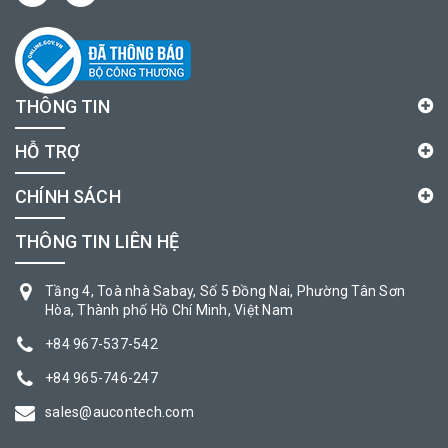
THÔNG TIN
HỖ TRỢ
CHÍNH SÁCH
THÔNG TIN LIÊN HỆ
Tầng 4, Toà nhà Sabay, Số 5 Đồng Nai, Phường Tân Sơn
Hòa, Thành phố Hồ Chí Minh, Việt Nam
+84 967-537-542
+84 965-746-247
sales@aucontech.com