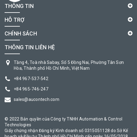
THÔNG TIN
HỖ TRỢ
CHÍNH SÁCH
THÔNG TIN LIÊN HỆ
Tầng 4, Toà nhà Sabay, Số 5 Đồng Nai, Phường Tân Sơn
Hòa, Thành phố Hồ Chí Minh, Việt Nam
+84 967-537-542
+84 965-746-247
sales@aucontech.com
© 2022 Bản quyền của Công ty TNHH Automation & Control
Technologies
Giấy chứng nhận Đăng ký Kinh doanh số 0315051128 do Sở Kế
hoạch và Đầu tư Thành phố Hồ Chí Minh cấp ngày 16/05/2018