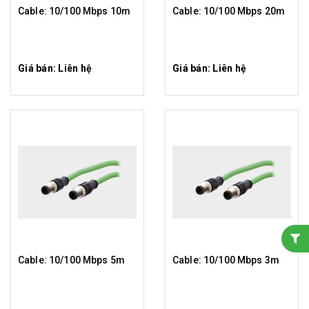
Cable: 10/100 Mbps 10m
Cable: 10/100 Mbps 20m
Giá bán: Liên hệ
Giá bán: Liên hệ
Cable: 10/100 Mbps 5m
Cable: 10/100 Mbps 3m