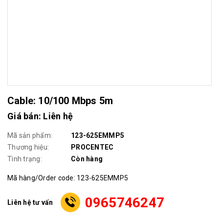
Cable: 10/100 Mbps 5m
Giá bán: Liên hệ
Mã sản phẩm:
123-625EMMP5
Thương hiệu:
PROCENTEC
Tình trạng:
Còn hàng
Mã hàng/Order code: 123-625EMMP5
0965746247
Liên hệ tư vấn