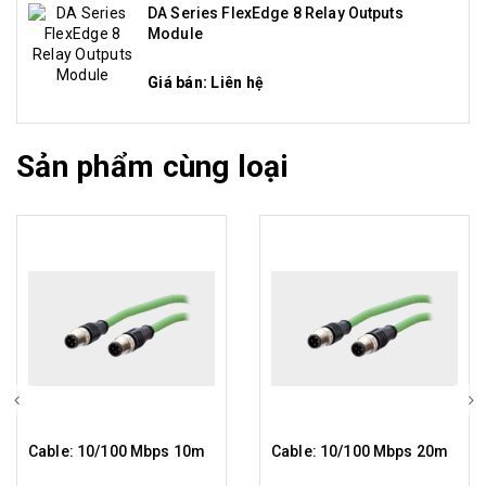
DA Series FlexEdge 8 Relay Outputs
Module
Giá bán: Liên hệ
Sản phẩm cùng loại
Cable: 10/100 Mbps 10m
Cable: 10/100 Mbps 20m