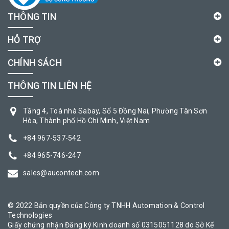
THÔNG TIN
HỖ TRỢ
CHÍNH SÁCH
THÔNG TIN LIÊN HỆ
Tầng 4, Toà nhà Sabay, Số 5 Đồng Nai, Phường Tân Sơn
Hòa, Thành phố Hồ Chí Minh, Việt Nam
+84 967-537-542
+84 965-746-247
sales@aucontech.com
© 2022 Bản quyền của Công ty TNHH Automation & Control
Technologies
Giấy chứng nhận Đăng ký Kinh doanh số 0315051128 do Sở Kế