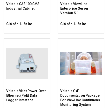
Vaisala CAB100 CMS
Vaisala ViewLinc
Industrial Cabinet
Enterprise Server
Version 5.1
Giá bán: Liên hệ
Giá bán: Liên hệ
Vaisala VNet Power Over
Vaisala GxP
Ethernet (PoE) Data
Documentation Package
Logger Interface
For ViewLinc Continuous
Monitoring System