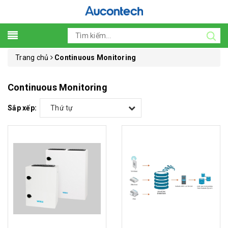
Trang chủ
Continuous Monitoring
Continuous Monitoring
Sắp xếp:
Thứ tự