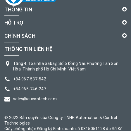
THÔNG TIN
HỖ TRỢ
CHÍNH SÁCH
THÔNG TIN LIÊN HỆ
Tầng 4, Toà nhà Sabay, Số 5 Đồng Nai, Phường Tân Sơn
Hòa, Thành phố Hồ Chí Minh, Việt Nam
+84 967-537-542
+84 965-746-247
sales@aucontech.com
© 2022 Bản quyền của Công ty TNHH Automation & Control
Technologies
Giấy chứng nhận Đăng ký Kinh doanh số 0315051128 do Sở Kế