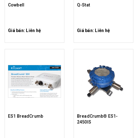
Cowbell
Q-Stat
Giá bán: Liên hệ
Giá bán: Liên hệ
ES1 BreadCrumb
BreadCrumb® ES1-
2450IS