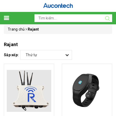
Trang chủ
Rajant
Rajant
Sắp xếp:
Thứ tự