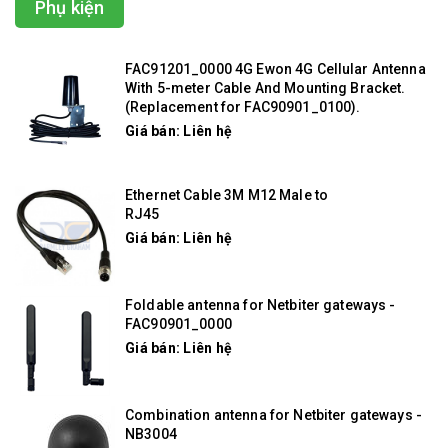
Phụ kiện
FAC91201_0000 4G Ewon 4G Cellular Antenna
With 5-meter Cable And Mounting Bracket.
(Replacement for FAC90901_0100).
Giá bán: Liên hệ
Ethernet Cable 3M M12 Male to
RJ45
Giá bán: Liên hệ
Foldable antenna for Netbiter gateways -
FAC90901_0000
Giá bán: Liên hệ
Combination antenna for Netbiter gateways -
NB3004