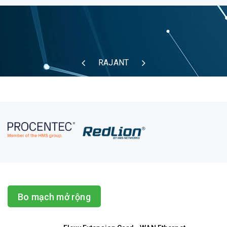
RAJANT
Bo mạch mở rộng