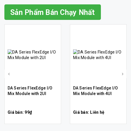
Sản Phẩm Bán Chạy Nhất
DA Series FlexEdge I/O
DA Series FlexEdge I/O
Mix Module with 2UI
Mix Module with 4UI
Giá bán: 99₫
Giá bán: Liên hệ