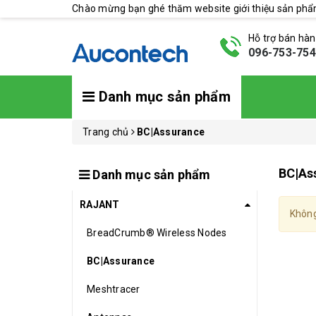
Chào mừng bạn ghé thăm website giới thiệu sản ph
Hỗ trợ bán hà
096-753-75
Danh mục sản phẩm
Trang chủ
BC|Assurance
BC|As
Danh mục sản phẩm
RAJANT
Không
BreadCrumb® Wireless Nodes
BC|Assurance
Meshtracer