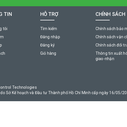
 TIN
HỖ TRỢ
CHÍNH SÁCH
 tôi
Tìm kiếm
Chính sách bảo 
ẩm
Đăng nhập
Chính sách vận 
áp
Đăng ký
Chính sách đổi tr
ách
Giỏ hàng
Thông tin xuất h
giao-nhận
ontrol Technologies
do Sở Kế hoạch và Đầu tư Thành phố Hồ Chí Minh cấp ngày 16/05/2