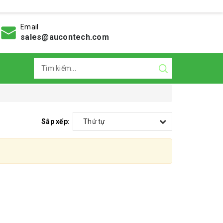
Email
sales@aucontech.com
Sắp xếp:
Thứ tự