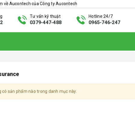
ẩm về Aucontech của Công ty Aucontech
ng
Tư vấn kỹ thuật
Hotline 24/7
42
0379-447-488
0965-746-247
surance
 có sản phẩm nào trong danh mục này.