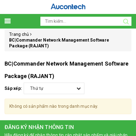
Trang chủ
BC|Commander Network Management Software
Package (RAJANT)
BC|Commander Network Management Software
Package (RAJANT)
Sắp xếp:
Thứ tự
Không có sản phẩm nào trong danh mục này.
ĐĂNG KÝ NHẬN THÔNG TIN
Hãy đăng ký để nhận thông tin cập nhật sản phẩm và giải pháp