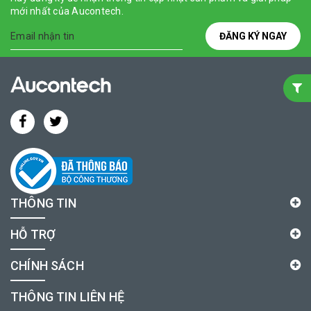
mới nhất của Aucontech.
ĐĂNG KÝ NGAY
THÔNG TIN
HỖ TRỢ
CHÍNH SÁCH
THÔNG TIN LIÊN HỆ