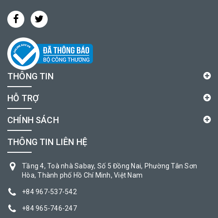
THÔNG TIN
HỖ TRỢ
CHÍNH SÁCH
THÔNG TIN LIÊN HỆ
Tầng 4, Toà nhà Sabay, Số 5 Đồng Nai, Phường Tân Sơn
Hòa, Thành phố Hồ Chí Minh, Việt Nam
+84 967-537-542
+84 965-746-247