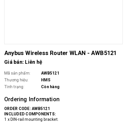
Anybus Wireless Router WLAN - AWB5121
Giá bán: Liên hệ
Mã sản phẩm:
AWB5121
Thương hiệu:
HMS
Tình trạng:
Còn hàng
Ordering Information
ORDER CODE: AWB5121
INCLUDED COMPONENTS:
1 x DIN-rail mounting bracket.