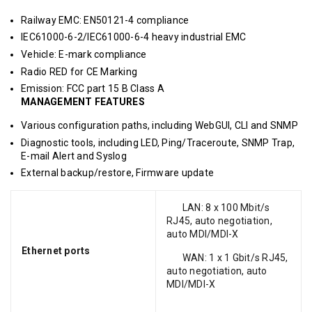
Railway EMC: EN50121-4 compliance
IEC61000-6-2/IEC61000-6-4 heavy industrial EMC
Vehicle: E-mark compliance
Radio RED for CE Marking
Emission: FCC part 15 B Class A
MANAGEMENT FEATURES
Various configuration paths, including WebGUI, CLI and SNMP
Diagnostic tools, including LED, Ping/Traceroute, SNMP Trap,
E-mail Alert and Syslog
External backup/restore, Firmware update
LAN: 8 x 100 Mbit/s
RJ45, auto negotiation,
auto MDI/MDI-X
Ethernet ports
WAN: 1 x 1 Gbit/s RJ45,
auto negotiation, auto
MDI/MDI-X