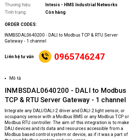
Thương hiệu:
Intesis - HMS Industrial Networks
Tình trạng:
Còn hàng
ORDER CODES:
INMBSDAL0640200 - DALI to Modbus TCP & RTU Server
Gateway - 1 channel
0965746247
Liên hệ tư vấn
Mô tả
INMBSDAL0640200 - DALI to Modbus
TCP & RTU Server Gateway - 1 channel
Integrate any DALI/DALI-2 driver and DALI-2 light sensor, or
occupancy sensor with a Modbus BMS or any Modbus TCP or
Modbus RTU controller. The aim of this integration is to make
DALI devices and its data and resources accessible from a
Modbus based control system or device, as if it was a part of