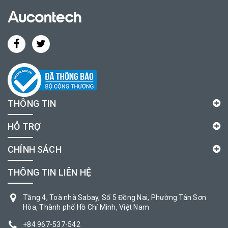
THÔNG TIN
HỖ TRỢ
CHÍNH SÁCH
THÔNG TIN LIÊN HỆ
Tầng 4, Toà nhà Sabay, Số 5 Đồng Nai, Phường Tân Sơn
Hòa, Thành phố Hồ Chí Minh, Việt Nam
+84 967-537-542