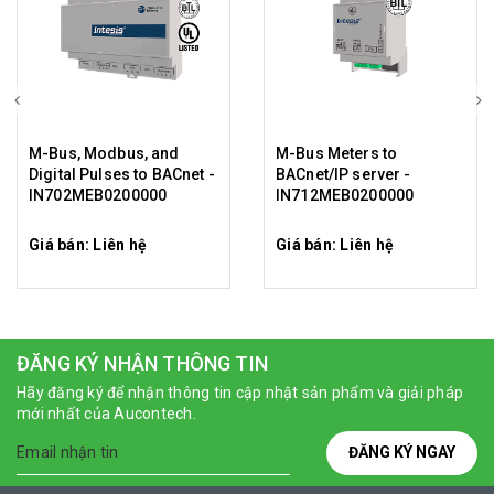
M-Bus, Modbus, and
M-Bus Meters to
Digital Pulses to BACnet -
BACnet/IP server -
IN702MEB0200000
IN712MEB0200000
Giá bán: Liên hệ
Giá bán: Liên hệ
ĐĂNG KÝ NHẬN THÔNG TIN
Hãy đăng ký để nhận thông tin cập nhật sản phẩm và giải pháp
mới nhất của Aucontech.
ĐĂNG KÝ NGAY