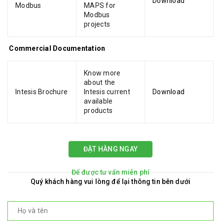
Download
Modbus
MAPS for
Modbus
projects
Commercial Documentation
Know more
about the
Intesis Brochure
Intesis current
Download
available
products
ĐẶT HÀNG NGAY
Để được tư vấn miễn phí
Quý khách hàng vui lòng để lại thông tin bên dưới