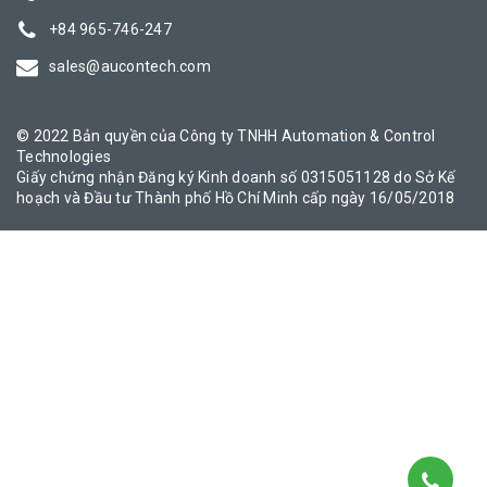
+84 965-746-247
sales@aucontech.com
© 2022 Bản quyền của Công ty TNHH Automation & Control
Technologies
Giấy chứng nhận Đăng ký Kinh doanh số 0315051128 do Sở Kế
hoạch và Đầu tư Thành phố Hồ Chí Minh cấp ngày 16/05/2018