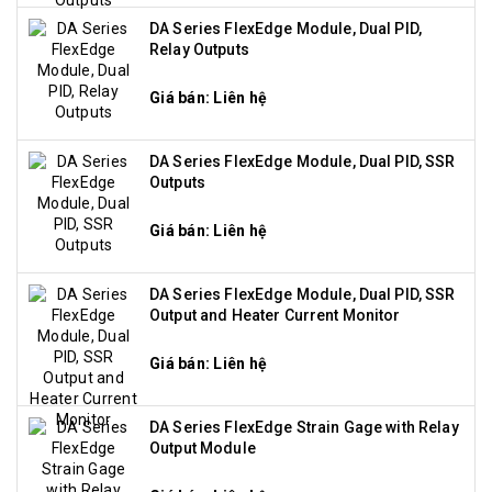
DA Series FlexEdge Module, Dual PID,
Relay Outputs
Giá bán: Liên hệ
DA Series FlexEdge Module, Dual PID, SSR
Outputs
Giá bán: Liên hệ
DA Series FlexEdge Module, Dual PID, SSR
Output and Heater Current Monitor
Giá bán: Liên hệ
DA Series FlexEdge Strain Gage with Relay
Output Module