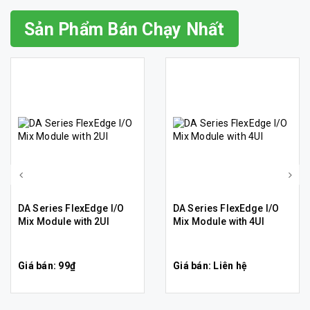
Sản Phẩm Bán Chạy Nhất
DA Series FlexEdge I/O
DA Series FlexEdge I/O
Mix Module with 2UI
Mix Module with 4UI
Giá bán: 99₫
Giá bán: Liên hệ