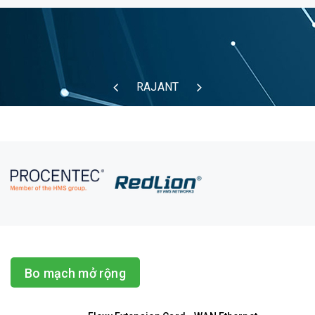
RAJANT
Bo mạch mở rộng