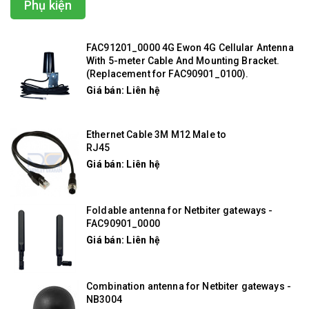
Phụ kiện
FAC91201_0000 4G Ewon 4G Cellular Antenna
With 5-meter Cable And Mounting Bracket.
(Replacement for FAC90901_0100).
Giá bán: Liên hệ
Ethernet Cable 3M M12 Male to
RJ45
Giá bán: Liên hệ
Foldable antenna for Netbiter gateways -
FAC90901_0000
Giá bán: Liên hệ
Combination antenna for Netbiter gateways -
NB3004