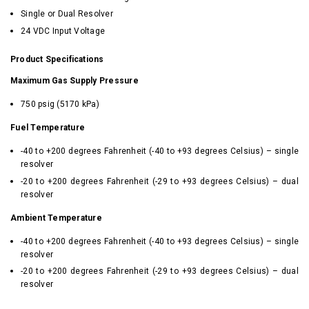
Single or Dual Resolver
24 VDC Input Voltage
Product Specifications
Maximum Gas Supply Pressure
750 psig (5170 kPa)
Fuel Temperature
-40 to +200 degrees Fahrenheit (-40 to +93 degrees Celsius) – single
resolver
-20 to +200 degrees Fahrenheit (-29 to +93 degrees Celsius) – dual
resolver
Ambient Temperature
-40 to +200 degrees Fahrenheit (-40 to +93 degrees Celsius) – single
resolver
-20 to +200 degrees Fahrenheit (-29 to +93 degrees Celsius) – dual
resolver