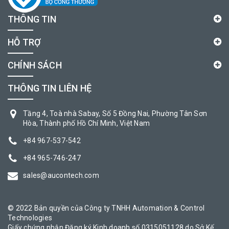
THÔNG TIN
HỖ TRỢ
CHÍNH SÁCH
THÔNG TIN LIÊN HỆ
Tầng 4, Toà nhà Sabay, Số 5 Đồng Nai, Phường Tân Sơn
Hòa, Thành phố Hồ Chí Minh, Việt Nam
+84 967-537-542
+84 965-746-247
sales@aucontech.com
© 2022 Bản quyền của Công ty TNHH Automation & Control
Technologies
Giấy chứng nhận Đăng ký Kinh doanh số 0315051128 do Sở Kế