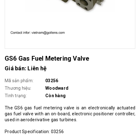
GS6 Gas Fuel Metering Valve
Giá bán: Liên hệ
Mã sản phẩm:
03256
Thương hiệu:
Woodward
Tình trạng:
Còn hàng
The GS6 gas fuel metering valve is an electronically actuated
gas fuel valve with an on-board, electronic positioner controller,
used in aeroderivative gas turbines.
Product Specification: 03256