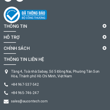
THÔNG TIN
HỖ TRỢ
CHÍNH SÁCH
THÔNG TIN LIÊN HỆ
Tầng 4, Toà nhà Sabay, Số 5 Đồng Nai, Phường Tân Sơn
Hòa, Thành phố Hồ Chí Minh, Việt Nam
+84 967-537-542
+84 965-746-247
sales@aucontech.com