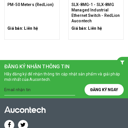
PM-50 Meters (RedLion)
SLX-8MG-1 - SLX-8MG
Managed Industrial
Ethernet Switch - RedLion
Aucontech
Giá bán: Liên hệ
Giá bán: Liên hệ
ĐĂNG KÝ NHẬN THÔNG TIN
Hãy đăng ký để nhận thông tin cập nhật sản phẩm và giải pháp
mới nhất của Aucontech.
ĐĂNG KÝ NGAY