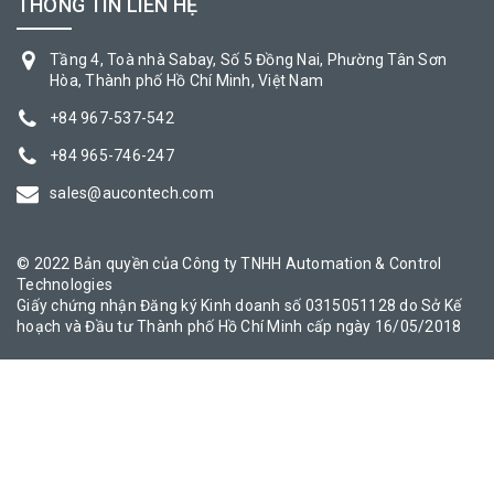
THÔNG TIN LIÊN HỆ
Tầng 4, Toà nhà Sabay, Số 5 Đồng Nai, Phường Tân Sơn
Hòa, Thành phố Hồ Chí Minh, Việt Nam
+84 967-537-542
+84 965-746-247
sales@aucontech.com
© 2022 Bản quyền của Công ty TNHH Automation & Control
Technologies
Giấy chứng nhận Đăng ký Kinh doanh số 0315051128 do Sở Kế
hoạch và Đầu tư Thành phố Hồ Chí Minh cấp ngày 16/05/2018