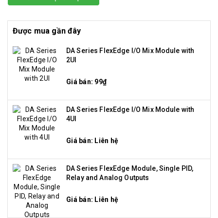
Được mua gần đây
DA Series FlexEdge I/O Mix Module with
2UI
Giá bán: 99₫
DA Series FlexEdge I/O Mix Module with
4UI
Giá bán: Liên hệ
DA Series FlexEdge Module, Single PID,
Relay and Analog Outputs
Giá bán: Liên hệ