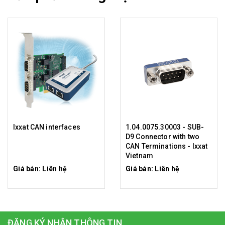
Ixxat CAN interfaces
1.04.0075.30003 - SUB-
D9 Connector with two
CAN Terminations - Ixxat
Vietnam
Giá bán: Liên hệ
Giá bán: Liên hệ
ĐĂNG KÝ NHẬN THÔNG TIN