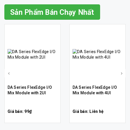
Sản Phẩm Bán Chạy Nhất
DA Series FlexEdge I/O
DA Series FlexEdge I/O
Mix Module with 2UI
Mix Module with 4UI
Giá bán: 99₫
Giá bán: Liên hệ