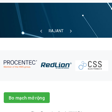
RAJANT
Bo mạch mở rộng