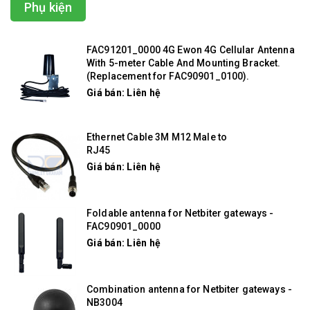
Phụ kiện
FAC91201_0000 4G Ewon 4G Cellular Antenna
With 5-meter Cable And Mounting Bracket.
(Replacement for FAC90901_0100).
Giá bán: Liên hệ
Ethernet Cable 3M M12 Male to
RJ45
Giá bán: Liên hệ
Foldable antenna for Netbiter gateways -
FAC90901_0000
Giá bán: Liên hệ
Combination antenna for Netbiter gateways -
NB3004