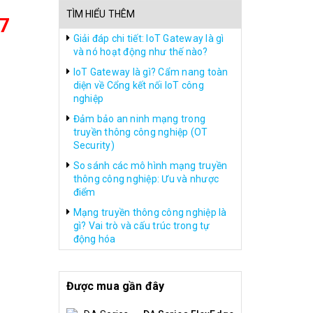
TÌM HIỂU THÊM
7
Giải đáp chi tiết: IoT Gateway là gì
và nó hoạt động như thế nào?
IoT Gateway là gì? Cẩm nang toàn
diện về Cổng kết nối IoT công
nghiệp
Đảm bảo an ninh mạng trong
truyền thông công nghiệp (OT
Security)
So sánh các mô hình mạng truyền
thông công nghiệp: Ưu và nhược
điểm
Mạng truyền thông công nghiệp là
gì? Vai trò và cấu trúc trong tự
động hóa
Được mua gần đây