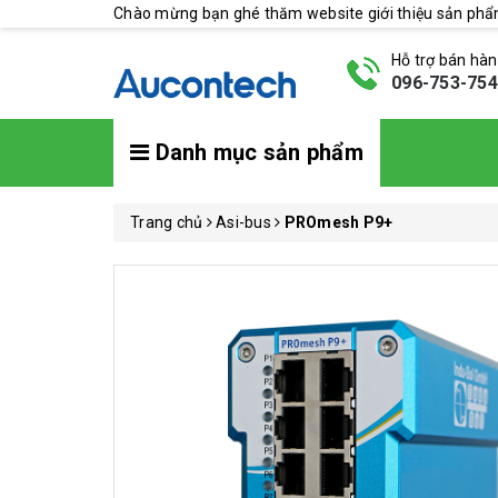
Chào mừng bạn ghé thăm website giới thiệu sản ph
Hỗ trợ bán hà
096-753-75
Danh mục sản phẩm
Trang chủ
Asi-bus
PROmesh P9+