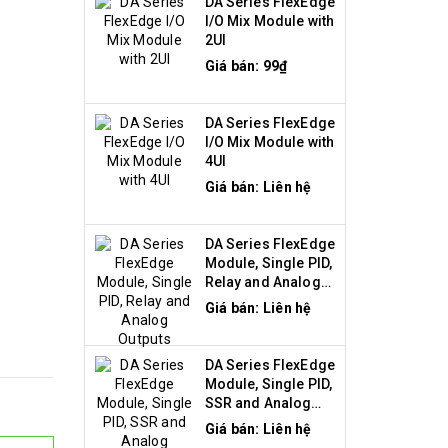
DA Series FlexEdge
I/O Mix Module with
2UI
Giá bán: 99₫
DA Series FlexEdge
I/O Mix Module with
4UI
Giá bán: Liên hệ
DA Series FlexEdge
Module, Single PID,
Relay and Analog
Outputs
Giá bán: Liên hệ
DA Series FlexEdge
Module, Single PID,
SSR and Analog
Outputs
Giá bán: Liên hệ