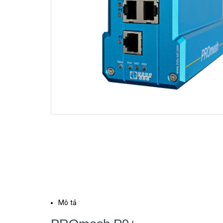
Mô tả