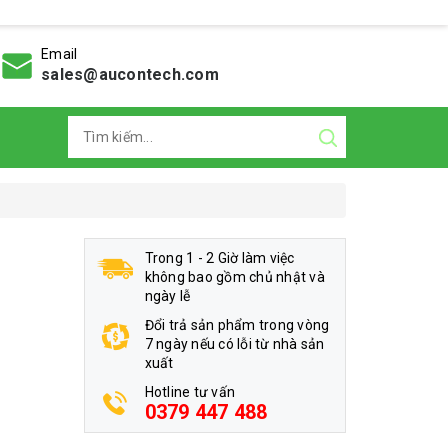
Email
sales@aucontech.com
Trong 1 - 2 Giờ làm việc
không bao gồm chủ nhật và
ngày lễ
Đổi trả sản phẩm trong vòng
7 ngày nếu có lỗi từ nhà sản
xuất
Hotline tư vấn
0379 447 488