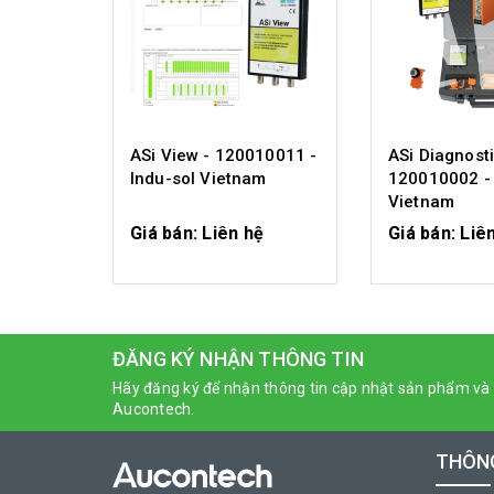
ASi View - 120010011 -
ASi Diagnosti
Indu-sol Vietnam
120010002 - 
Vietnam
Giá bán: Liên hệ
Giá bán: Liê
CHI TIẾT
CHI T
ĐĂNG KÝ NHẬN THÔNG TIN
Hãy đăng ký để nhận thông tin cập nhật sản phẩm và 
Aucontech.
THÔNG