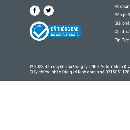
Về chúng
Sản ph
Giải ph
Chính s
Tin Tức
© 2022 Bản quyền của Công ty TNHH Automation & C
Giấy chứng nhận Đăng ký Kinh doanh số 0315051128 