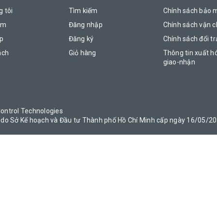
 tôi
Tìm kiếm
Chính sách bảo 
ẩm
Đăng nhập
Chính sách vận 
áp
Đăng ký
Chính sách đổi tr
ách
Giỏ hàng
Thông tin xuất h
giao-nhận
ontrol Technologies
do Sở Kế hoạch và Đầu tư Thành phố Hồ Chí Minh cấp ngày 16/05/2