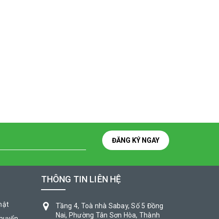
ĐĂNG KÝ NGAY
THÔNG TIN LIÊN HỆ
mật
Tầng 4, Toà nhà Sabay, Số 5 Đồng
Nai, Phường Tân Sơn Hòa, Thành
chuyển