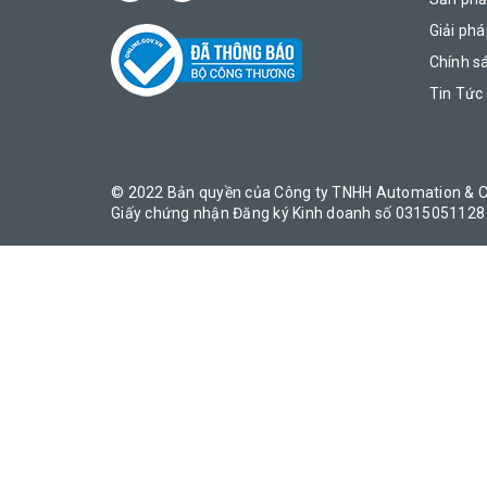
Giải ph
Chính s
Tin Tức
© 2022 Bản quyền của Công ty TNHH Automation & C
Giấy chứng nhận Đăng ký Kinh doanh số 0315051128 