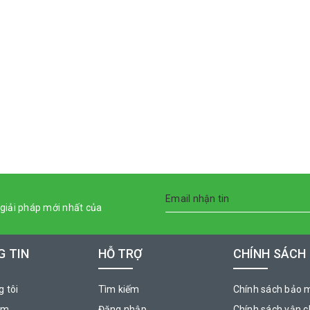
giải pháp mới nhất của
 TIN
HỖ TRỢ
CHÍNH SÁCH
 tôi
Tìm kiếm
Chính sách bảo 
ẩm
Đăng nhập
Chính sách vận 