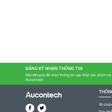
ĐĂNG KÝ NHẬN THÔNG TIN
Hãy đăng ký để nhận thông tin cập nhật sản phẩm và 
Aucontech.
THÔNG
Về chúng
Sản ph