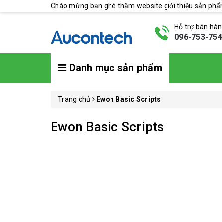
Chào mừng bạn ghé thăm website giới thiệu sản ph
Hỗ trợ bán hà
096-753-75
Danh mục sản phẩm
Trang chủ
Ewon Basic Scripts
Ewon Basic Scripts