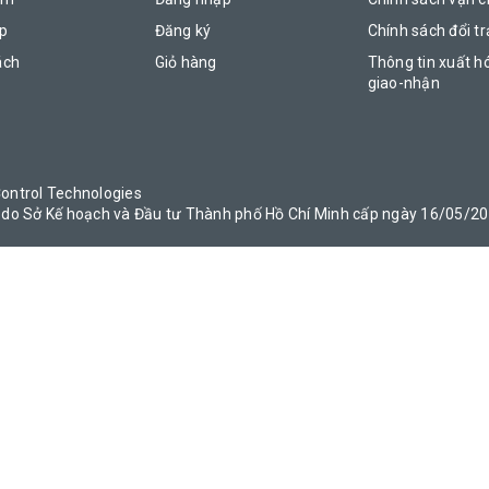
áp
Đăng ký
Chính sách đổi tr
ách
Giỏ hàng
Thông tin xuất h
giao-nhận
ontrol Technologies
do Sở Kế hoạch và Đầu tư Thành phố Hồ Chí Minh cấp ngày 16/05/2