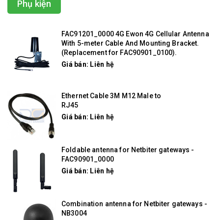
Phụ kiện
FAC91201_0000 4G Ewon 4G Cellular Antenna
With 5-meter Cable And Mounting Bracket.
(Replacement for FAC90901_0100).
Giá bán: Liên hệ
Ethernet Cable 3M M12 Male to
RJ45
Giá bán: Liên hệ
Foldable antenna for Netbiter gateways -
FAC90901_0000
Giá bán: Liên hệ
Combination antenna for Netbiter gateways -
NB3004