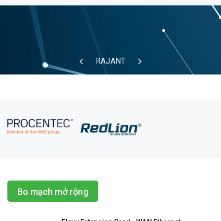
RAJANT
Bo mạch mở rộng