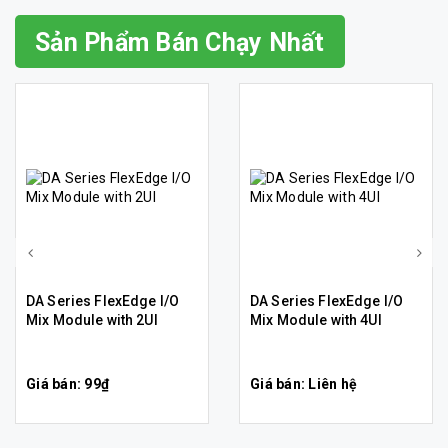
Sản Phẩm Bán Chạy Nhất
DA Series FlexEdge I/O
DA Series FlexEdge I/O
Mix Module with 2UI
Mix Module with 4UI
Giá bán: 99₫
Giá bán: Liên hệ