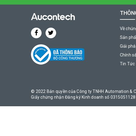
THÔNG
Về chúng
Sản ph
Giải ph
Chính s
Tin Tức
© 2022 Bản quyền của Công ty TNHH Automation & C
Giấy chứng nhận Đăng ký Kinh doanh số 0315051128 