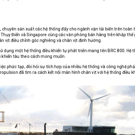
, chuyên sản xuất các hệ thống đẩy cho ngành vận tải biển trên toàn th
 Thụy Điển và Singapore cùng các văn phòng bán hàng trên khắp thế g
n vịt điều chỉnh góc nghiêng và chân vịt định hướng.
n sử dụng một hệ thống điều khiển tự phát triển mang tên BRC 800. Hệ 
ều khiển tàu theo cách mong muốn.
việc phức tạp, đòi hỏi sự tích hợp của nhiều hệ thống và công nghệ phả
pulsion đã tìm ra cách kết nối màn hình chân vịt với hệ thống điều k