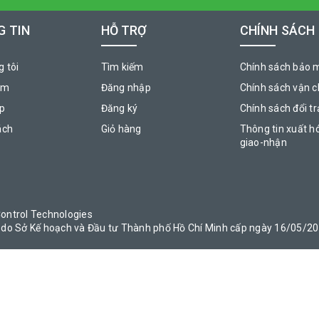
 TIN
HỖ TRỢ
CHÍNH SÁCH
 tôi
Tìm kiếm
Chính sách bảo 
ẩm
Đăng nhập
Chính sách vận 
áp
Đăng ký
Chính sách đổi tr
ách
Giỏ hàng
Thông tin xuất h
giao-nhận
ontrol Technologies
do Sở Kế hoạch và Đầu tư Thành phố Hồ Chí Minh cấp ngày 16/05/2