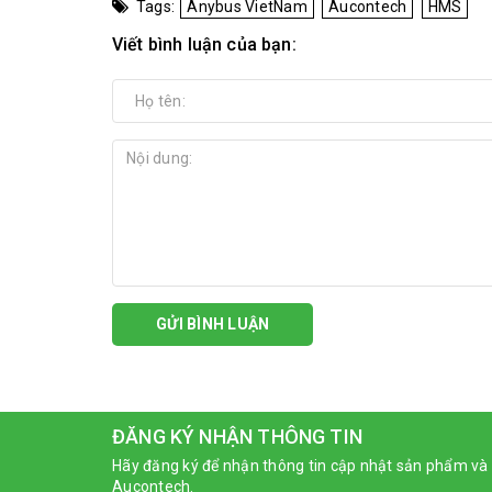
Tags:
Anybus VietNam
Aucontech
HMS
Viết bình luận của bạn:
GỬI BÌNH LUẬN
ĐĂNG KÝ NHẬN THÔNG TIN
Hãy đăng ký để nhận thông tin cập nhật sản phẩm và 
Aucontech.