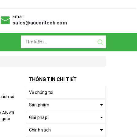
Email
sales@aucontech.com
THÔNG TIN CHI TIẾT
Về chúng tôi
 cách sử
Sản phẩm
n AB đã
Giải pháp
ngoài
Chính sách