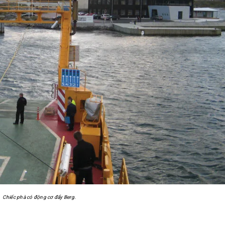
Chiếc phà có động cơ đẩy Berg.