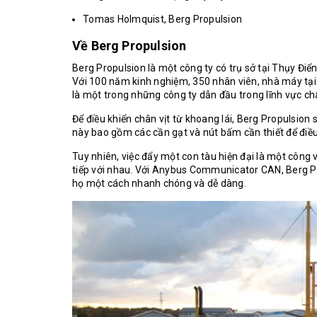
Tomas Holmquist, Berg Propulsion
Về Berg Propulsion
Berg Propulsion là một công ty có trụ sở tại Thụy Điển
Với 100 năm kinh nghiệm, 350 nhân viên, nhà máy tại
là một trong những công ty dẫn đầu trong lĩnh vực châ
Để điều khiển chân vịt từ khoang lái, Berg Propulsio
này bao gồm các cần gạt và nút bấm cần thiết để đi
Tuy nhiên, việc đẩy một con tàu hiện đại là một công 
tiếp với nhau. Với Anybus Communicator CAN, Berg Pro
họ một cách nhanh chóng và dễ dàng.