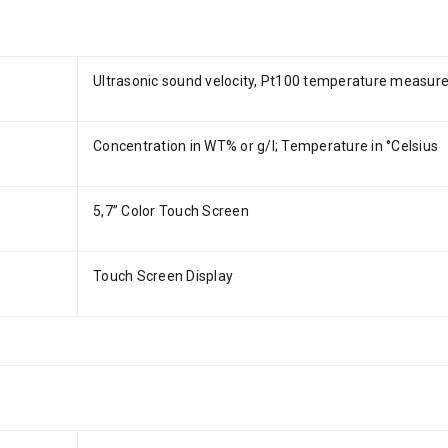
Ultrasonic sound velocity, Pt100 temperature measu
Concentration in WT% or g/l; Temperature in °Celsius
5,7” Color Touch Screen
Touch Screen Display