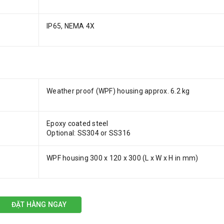
IP65, NEMA 4X
Weather proof (WPF) housing approx. 6.2 kg
Epoxy coated steel
Optional: SS304 or SS316
WPF housing 300 x 120 x 300 (L x W x H in mm)
ĐẶT HÀNG NGAY