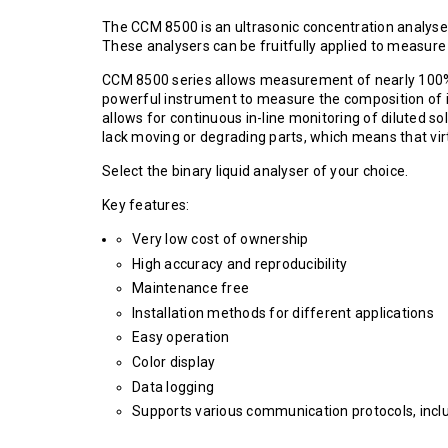
The CCM 8500 is an ultrasonic concentration analys
These analysers can be fruitfully applied to measure 
CCM 8500 series allows measurement of nearly 100% of
powerful instrument to measure the composition of ind
allows for continuous in-line monitoring of diluted s
lack moving or degrading parts, which means that vi
Select the binary liquid analyser of your choice.
Key features:
Very low cost of ownership
High accuracy and reproducibility
Maintenance free
Installation methods for different applications
Easy operation
Color display
Data logging
Supports various communication protocols, inc