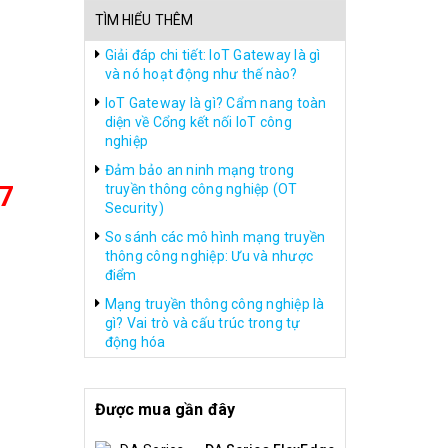
TÌM HIỂU THÊM
Giải đáp chi tiết: IoT Gateway là gì
và nó hoạt động như thế nào?
IoT Gateway là gì? Cẩm nang toàn
diện về Cổng kết nối IoT công
nghiệp
Đảm bảo an ninh mạng trong
7
truyền thông công nghiệp (OT
Security)
So sánh các mô hình mạng truyền
thông công nghiệp: Ưu và nhược
điểm
Mạng truyền thông công nghiệp là
gì? Vai trò và cấu trúc trong tự
động hóa
Được mua gần đây