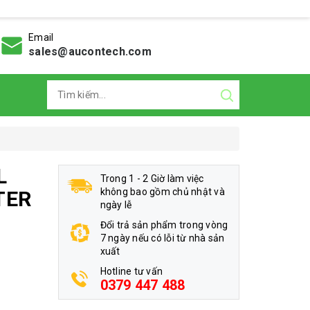
Email
sales@aucontech.com
L
Trong 1 - 2 Giờ làm việc
không bao gồm chủ nhật và
TER
ngày lễ
Đổi trả sản phẩm trong vòng
7 ngày nếu có lỗi từ nhà sản
xuất
Hotline tư vấn
0379 447 488