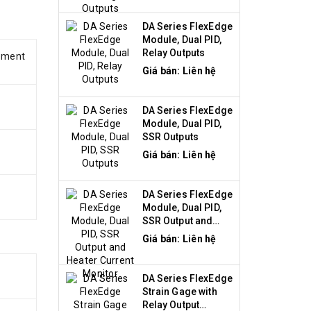
DA Series FlexEdge
Module, Dual PID,
Relay Outputs
rement
Giá bán: Liên hệ
DA Series FlexEdge
Module, Dual PID,
SSR Outputs
Giá bán: Liên hệ
DA Series FlexEdge
Module, Dual PID,
SSR Output and
Heater Current
Giá bán: Liên hệ
Monitor
DA Series FlexEdge
Strain Gage with
Relay Output