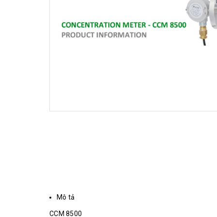
Mô tả
CCM 8500