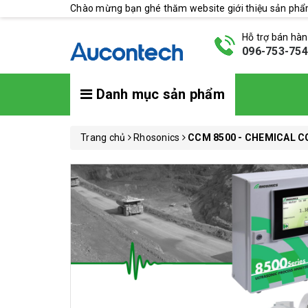
Chào mừng bạn ghé thăm website giới thiệu sản ph
Hỗ trợ bán hà
096-753-75
Danh mục sản phẩm
Trang chủ
Rhosonics
CCM 8500 - CHEMICAL 