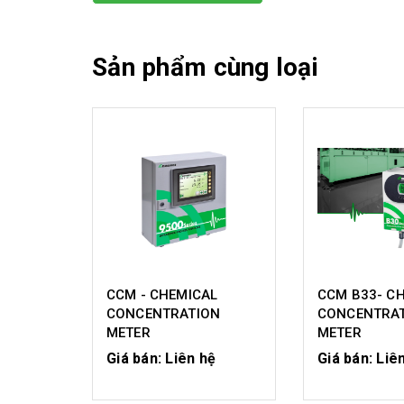
Sản phẩm cùng loại
CCM - CHEMICAL
CCM B33- C
CONCENTRATION
CONCENTRA
METER
METER
Giá bán: Liên hệ
Giá bán: Liê
CHI TIẾT
CHI T