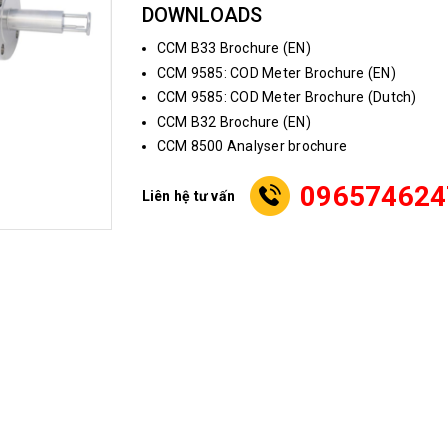
DOWNLOADS
CCM B33 Brochure (EN)
CCM 9585: COD Meter Brochure (EN)
CCM 9585: COD Meter Brochure (Dutch)
CCM B32 Brochure (EN)
CCM 8500 Analyser brochure
096574624
Liên hệ tư vấn