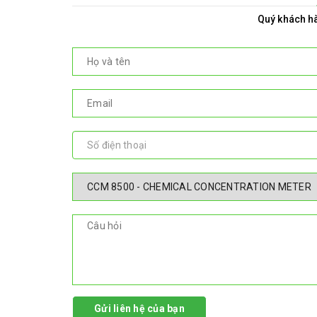
Quý khách hà
Gửi liên hệ của bạn