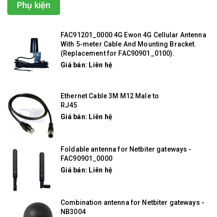
Phụ kiện
FAC91201_0000 4G Ewon 4G Cellular Antenna
With 5-meter Cable And Mounting Bracket.
(Replacement for FAC90901_0100).
Giá bán: Liên hệ
Ethernet Cable 3M M12 Male to
RJ45
Giá bán: Liên hệ
Foldable antenna for Netbiter gateways -
FAC90901_0000
Giá bán: Liên hệ
Combination antenna for Netbiter gateways -
NB3004