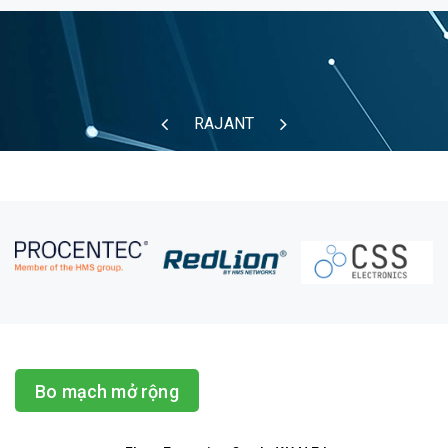
RAJANT
Bo mạch mở rộng