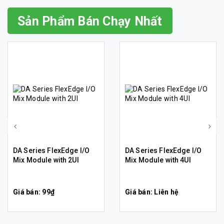
Sản Phẩm Bán Chạy Nhất
DA Series FlexEdge I/O
DA Series FlexEdge I/O
Mix Module with 2UI
Mix Module with 4UI
Giá bán: 99₫
Giá bán: Liên hệ