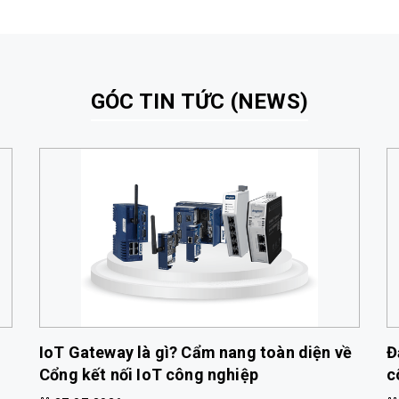
GÓC TIN TỨC (NEWS)
IoT Gateway là gì? Cẩm nang toàn diện về
Đ
Cổng kết nối IoT công nghiệp
c