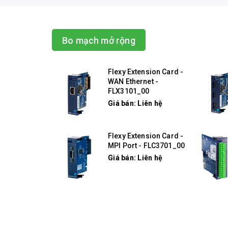
Bo mạch mở rộng
Flexy Extension Card -
WAN Ethernet -
FLX3101_00
Giá bán: Liên hệ
Flexy Extension Card -
MPI Port - FLC3701_00
Giá bán: Liên hệ