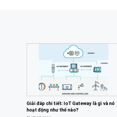
Giải đáp chi tiết: IoT Gateway là gì và nó
hoạt động như thế nào?