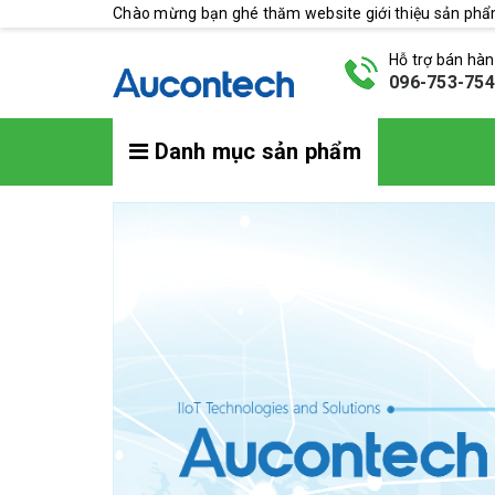
Chào mừng bạn ghé thăm website giới thiệu sản ph
Hỗ trợ bán hà
096-753-75
Danh mục sản phẩm