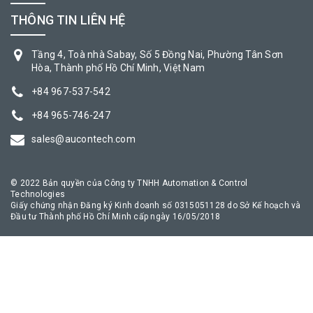
THÔNG TIN LIÊN HỆ
Tầng 4, Toà nhà Sabay, Số 5 Đồng Nai, Phường Tân Sơn
Hòa, Thành phố Hồ Chí Minh, Việt Nam
+84 967-537-542
+84 965-746-247
sales@aucontech.com
© 2022 Bản quyền của Công ty TNHH Automation & Control
Technologies
Giấy chứng nhận Đăng ký Kinh doanh số 0315051128 do Sở Kế hoạch và
Đầu tư Thành phố Hồ Chí Minh cấp ngày 16/05/2018