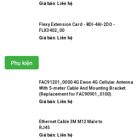
Giá bán: Liên hệ
Flexy Extension Card - 8DI-4AI-2DO -
FLX3402_00
Giá bán: Liên hệ
Phụ kiện
FAC91201_0000 4G Ewon 4G Cellular Antenna
With 5-meter Cable And Mounting Bracket.
(Replacement for FAC90901_0100).
Giá bán: Liên hệ
Ethernet Cable 3M M12 Male to
RJ45
Giá bán: Liên hệ