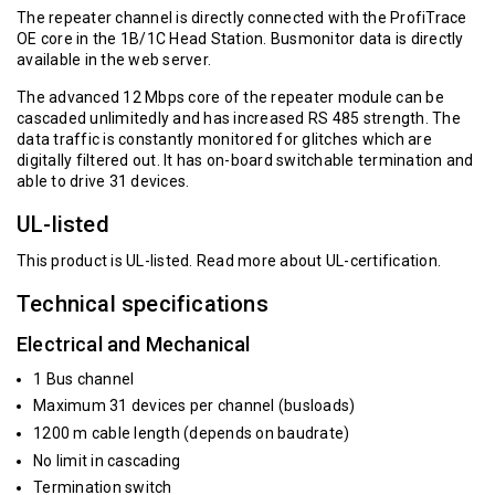
The repeater channel is directly connected with the ProfiTrace
OE core in the 1B/1C Head Station. Busmonitor data is directly
available in the web server.
The advanced 12 Mbps core of the repeater module can be
cascaded unlimitedly and has increased RS 485 strength. The
data traffic is constantly monitored for glitches which are
digitally filtered out. It has on-board switchable termination and
able to drive 31 devices.
UL-listed
This product is UL-listed.
Read more about UL-certification.
Technical specifications
Electrical and Mechanical
1 Bus channel
Maximum 31 devices per channel (busloads)
1200 m cable length (depends on baudrate)
No limit in cascading
Termination switch