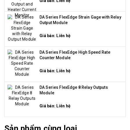
Giá bán: Liên hệ
DA Series FlexEdge Strain Gage with Relay
Output Module
Giá bán: Liên hệ
DA Series FlexEdge High Speed Rate
Counter Module
Giá bán: Liên hệ
DA Series FlexEdge 8 Relay Outputs
Module
Giá bán: Liên hệ
Sản phẩm cùng loại