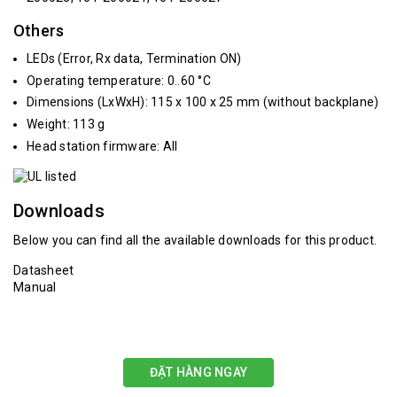
Others
LEDs (Error, Rx data, Termination ON)
Operating temperature: 0..60 °C
Dimensions (LxWxH): 115 x 100 x 25 mm (without backplane)
Weight: 113 g
Head station firmware: All
Downloads
Below you can find all the available downloads for this product.
Datasheet
Manual
ĐẶT HÀNG NGAY