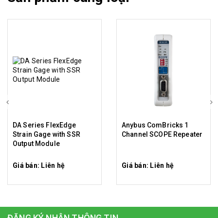
DA Series FlexEdge
Anybus ComBricks 1
Strain Gage with SSR
Channel SCOPE Repeater
Output Module
Giá bán: Liên hệ
Giá bán: Liên hệ
ĐĂNG KÝ NHẬN THÔNG TIN