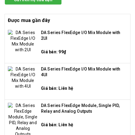
Được mua gần đây
DA Series FlexEdge I/O Mix Module with
2UI
Giá bán: 99₫
DA Series FlexEdge I/O Mix Module with
4UI
Giá bán: Liên hệ
DA Series FlexEdge Module, Single PID,
Relay and Analog Outputs
Giá bán: Liên hệ