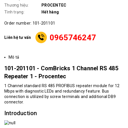
Thương hiệu:
PROCENTEC
Tình trạng:
Hết hàng
Order number: 101-201101
0965746247
Liên hệ tư vấn
Mô tả
101-201101 - ComBricks 1 Channel RS 485
Repeater 1 - Procentec
1 Channel standard RS 485 PROFIBUS repeater module for 12
Mbps with diagnostic LEDs and redundancy feature. Bus
connection is utilized by screw terminals and additional DB9
connector.
Introduction