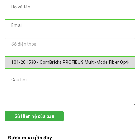
Gửi liên hệ của bạn
Được mua gần đây