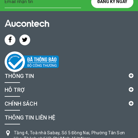
ĐĂNG KÝ NGAY
THÔNG TIN
HỖ TRỢ
CHÍNH SÁCH
THÔNG TIN LIÊN HỆ
Tầng 4, Toà nhà Sabay, Số 5 Đồng Nai, Phường Tân Sơn