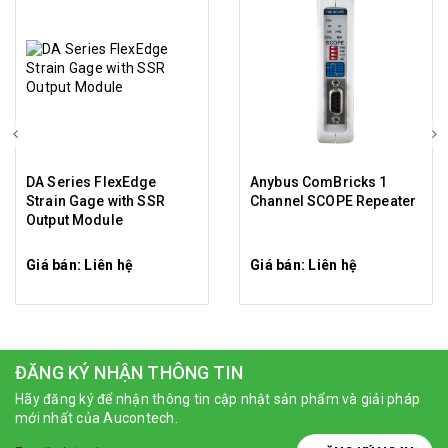
DA Series FlexEdge
Anybus ComBricks 1
Strain Gage with SSR
Channel SCOPE Repeater
Output Module
Giá bán: Liên hệ
Giá bán: Liên hệ
ĐĂNG KÝ NHẬN THÔNG TIN
Hãy đăng ký để nhận thông tin cập nhật sản phẩm và giải pháp
mới nhất của Aucontech.