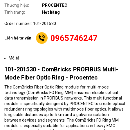
Thương hiệu:
PROCENTEC
Tình trạng:
Hết hàng
Order number: 101-201530
0965746247
Liên hệ tư vấn
Mô tả
101-201530 - ComBricks PROFIBUS Multi-
Mode Fiber Optic Ring - Procentec
The ComBricks Fiber Optic Ring module for multi-mode
technology (ComBricks FO Ring MM) ensures reliable optical
data transmission in PROFIBUS networks. This multifunctional
module is specifically designed by PROCENTEC to create optical
redundant ring topologies with multimode fiber optics. It allows
long cable distances up to 5 km and a galvanic isolation
between devices and segments. The ComBricks FO Ring MM
module is especially suitable for applications in heavy EMC