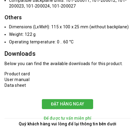
Compatible backplane units: 101-200011, 101-200012, 101-
200023, 101-200024, 101-200027
Others
Dimensions (LxWxH): 115 x 100 x 25 mm (without backplane)
Weight: 122 g
Operating temperature: 0 .. 60 °C
Downloads
Below you can find the available downloads for this product.
Product card
User manual
Data sheet
ĐẶT HÀNG NGAY
Để được tư vấn miễn phí
Quý khách hàng vui lòng để lại thông tin bên dưới