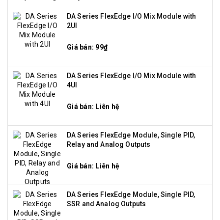
DA Series FlexEdge I/O Mix Module with
2UI
Giá bán: 99₫
DA Series FlexEdge I/O Mix Module with
4UI
Giá bán: Liên hệ
DA Series FlexEdge Module, Single PID,
Relay and Analog Outputs
Giá bán: Liên hệ
DA Series FlexEdge Module, Single PID,
SSR and Analog Outputs