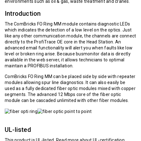
environments such as oil & gas, waste treatment and cranes.
Introduction
The ComBricks FO Ring MM module contains diagnostic LEDs
which indicates the detection of a low level on the optics. Just
like any other communication module, the channels are connect
directly to the ProfiTrace OE core in the Head Station. An
advanced email functionality will alert you when faults like low
level or broken ring arise. Because busmonitor data is directly
available in the web server, it allows technicians to optimal
maintain a PROFIBUS installation.
ComBricks FO Ring MM can be placed side by side with repeater
modules allowing spur line diagnostics. It can also easily be
used as a fully dedicated fiber optic modules mixed with copper
segments. The advanced 12 Mbps core of the fiber optic
module can be cascaded unlimited with other fiber modules.
UL-listed
This product is UL-listed.
Read more about UL-certification.