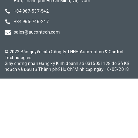
Hòa, Thành phố Hồ Chí Minh, Việt Nam
+84 967-537-542
+84 965-746-247
sales@aucontech.com
© 2022 Bản quyền của Công ty TNHH Automation & Control
Technologies
Giấy chứng nhận Đăng ký Kinh doanh số 0315051128 do Sở Kế
hoạch và Đầu tư Thành phố Hồ Chí Minh cấp ngày 16/05/2018