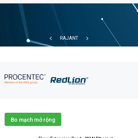
RAJANT
Bo mạch mở rộng