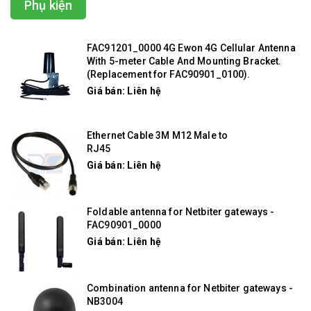
Phụ kiện
FAC91201_0000 4G Ewon 4G Cellular Antenna
With 5-meter Cable And Mounting Bracket.
(Replacement for FAC90901_0100).
Giá bán: Liên hệ
Ethernet Cable 3M M12 Male to
RJ45
Giá bán: Liên hệ
Foldable antenna for Netbiter gateways -
FAC90901_0000
Giá bán: Liên hệ
Combination antenna for Netbiter gateways -
NB3004