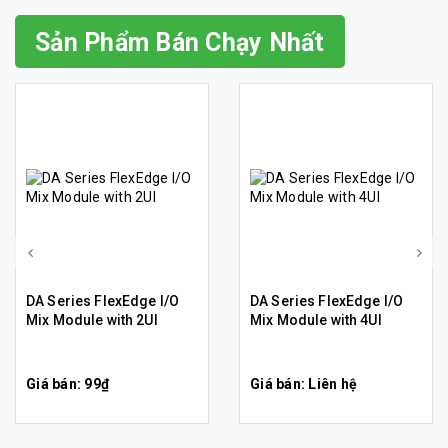
Sản Phẩm Bán Chạy Nhất
DA Series FlexEdge I/O
DA Series FlexEdge I/O
Mix Module with 2UI
Mix Module with 4UI
Giá bán: 99₫
Giá bán: Liên hệ