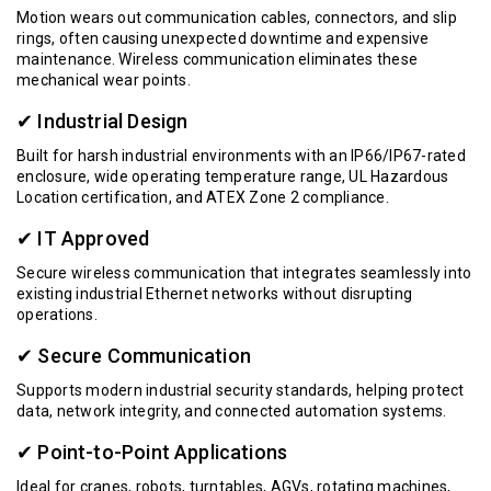
Motion wears out communication cables, connectors, and slip
rings, often causing unexpected downtime and expensive
maintenance. Wireless communication eliminates these
mechanical wear points.
✔ Industrial Design
Built for harsh industrial environments with an IP66/IP67-rated
enclosure, wide operating temperature range, UL Hazardous
Location certification, and ATEX Zone 2 compliance.
✔ IT Approved
Secure wireless communication that integrates seamlessly into
existing industrial Ethernet networks without disrupting
operations.
✔ Secure Communication
Supports modern industrial security standards, helping protect
data, network integrity, and connected automation systems.
✔ Point-to-Point Applications
Ideal for cranes, robots, turntables, AGVs, rotating machines,