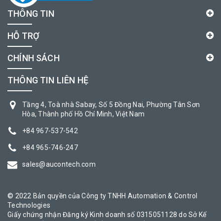
THÔNG TIN
HỖ TRỢ
CHÍNH SÁCH
THÔNG TIN LIÊN HỆ
Tầng 4, Toà nhà Sabay, Số 5 Đồng Nai, Phường Tân Sơn
Hòa, Thành phố Hồ Chí Minh, Việt Nam
+84 967-537-542
+84 965-746-247
sales@aucontech.com
© 2022 Bản quyền của Công ty TNHH Automation & Control
Technologies
Giấy chứng nhận Đăng ký Kinh doanh số 0315051128 do Sở Kế