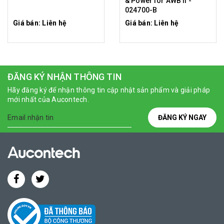
& Power for AWB II -
024700-B
Giá bán: Liên hệ
Giá bán: Liên hệ
ĐĂNG KÝ NHẬN THÔNG TIN
Hãy đăng ký để nhận thông tin cập nhật sản phẩm và giải pháp
mới nhất của Aucontech.
ĐĂNG KÝ NGAY