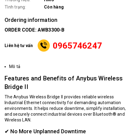
Tình trạng:
Còn hàng
Ordering information
ORDER CODE: AWB3300-B
0965746247
Liên hệ tư vấn
Mô tả
Features and Benefits of Anybus Wireless
Bridge II
The Anybus Wireless Bridge II provides reliable wireless
Industrial Ethernet connectivity for demanding automation
environments. It helps reduce downtime, simplify installation,
and securely connect industrial devices over Bluetooth® and
Wireless LAN.
✔ No More Unplanned Downtime