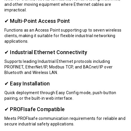
and other moving equipment where Ethernet cables are
impractical.
✔ Multi-Point Access Point
Functions as an Access Point supporting up to seven wireless
clients, making it suitable for flexible industrial networking
applications.
✔ Industrial Ethernet Connectivity
Supports leading Industrial Ethernet protocols including
PROFINET, EtherNet/IP, Modbus TCP, and BACnet/IP over
Bluetooth and Wireless LAN.
✔ Easy Installation
Quick deployment through Easy Config mode, push-button
pairing, or the built-in web interface.
✔ PROFIsafe Compatible
Meets PROFIsafe communication requirements for reliable and
secure industrial safety applications.