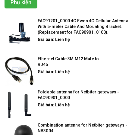
Phụ kiện
FAC91201_0000 4G Ewon 4G Cellular Antenna
With 5-meter Cable And Mounting Bracket.
(Replacement for FAC90901_0100).
Giá bán: Liên hệ
Ethernet Cable 3M M12 Male to
RJ45
Giá bán: Liên hệ
Foldable antenna for Netbiter gateways -
FAC90901_0000
Giá bán: Liên hệ
Combination antenna for Netbiter gateways -
NB3004