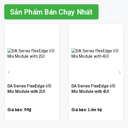
Sản Phẩm Bán Chạy Nhất
DA Series FlexEdge I/O
DA Series FlexEdge I/O
Mix Module with 2UI
Mix Module with 4UI
Giá bán: 99₫
Giá bán: Liên hệ