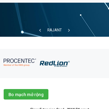
RAJANT
Bo mạch mở rộng