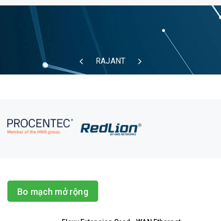
RAJANT
Bo mạch mở rộng