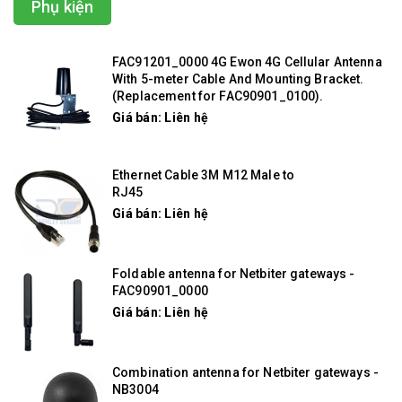
Phụ kiện
FAC91201_0000 4G Ewon 4G Cellular Antenna
With 5-meter Cable And Mounting Bracket.
(Replacement for FAC90901_0100).
Giá bán: Liên hệ
Ethernet Cable 3M M12 Male to
RJ45
Giá bán: Liên hệ
Foldable antenna for Netbiter gateways -
FAC90901_0000
Giá bán: Liên hệ
Combination antenna for Netbiter gateways -
NB3004