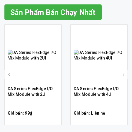
Sản Phẩm Bán Chạy Nhất
DA Series FlexEdge I/O
DA Series FlexEdge I/O
Mix Module with 2UI
Mix Module with 4UI
Giá bán: 99₫
Giá bán: Liên hệ