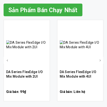
Sản Phẩm Bán Chạy Nhất
DA Series FlexEdge I/O
DA Series FlexEdge I/O
Mix Module with 2UI
Mix Module with 4UI
Giá bán: 99₫
Giá bán: Liên hệ