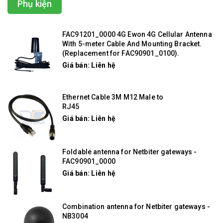
Phụ kiện
FAC91201_0000 4G Ewon 4G Cellular Antenna
With 5-meter Cable And Mounting Bracket.
(Replacement for FAC90901_0100).
Giá bán: Liên hệ
Ethernet Cable 3M M12 Male to
RJ45
Giá bán: Liên hệ
Foldable antenna for Netbiter gateways -
FAC90901_0000
Giá bán: Liên hệ
Combination antenna for Netbiter gateways -
NB3004