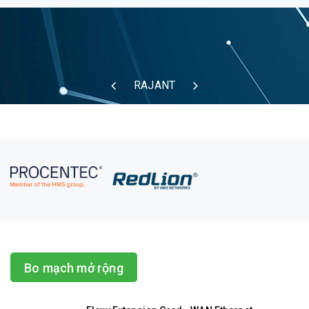
RAJANT
Bo mạch mở rộng