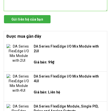
Gửi liên hệ của bạn
Được mua gần đây
DA Series FlexEdge I/O Mix Module with
2UI
Giá bán: 99₫
DA Series FlexEdge I/O Mix Module with
4UI
Giá bán: Liên hệ
DA Series FlexEdge Module, Single PID,