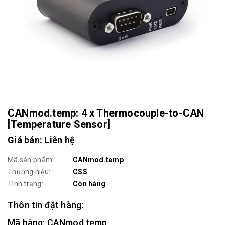
CANmod.temp: 4 x Thermocouple-to-CAN
[Temperature Sensor]
Giá bán: Liên hệ
Mã sản phẩm:
CANmod.temp
Thương hiệu:
CSS
Tình trạng:
Còn hàng
Thôn tin đặt hàng:
Mã hàng: CANmod.temp