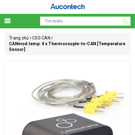
Trang chủ
CSS CAN
CANmod.temp: 4 x Thermocouple-to-CAN [Temperature
Sensor]