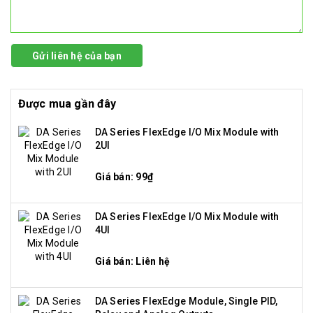
Gửi liên hệ của bạn
Được mua gần đây
DA Series FlexEdge I/O Mix Module with
2UI
Giá bán: 99₫
DA Series FlexEdge I/O Mix Module with
4UI
Giá bán: Liên hệ
DA Series FlexEdge Module, Single PID,