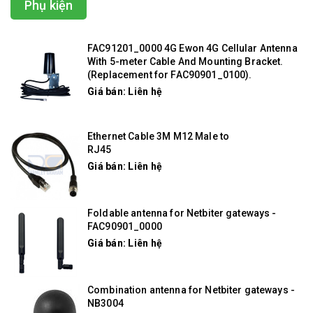
Phụ kiện
FAC91201_0000 4G Ewon 4G Cellular Antenna
With 5-meter Cable And Mounting Bracket.
(Replacement for FAC90901_0100).
Giá bán: Liên hệ
Ethernet Cable 3M M12 Male to
RJ45
Giá bán: Liên hệ
Foldable antenna for Netbiter gateways -
FAC90901_0000
Giá bán: Liên hệ
Combination antenna for Netbiter gateways -
NB3004