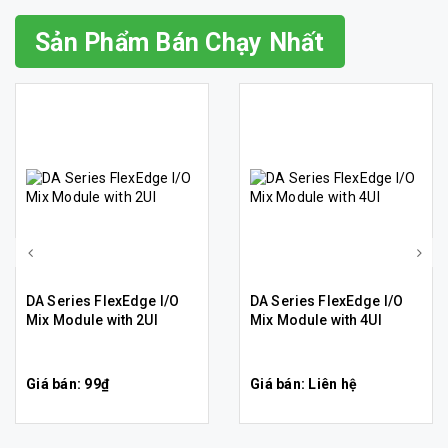
Sản Phẩm Bán Chạy Nhất
DA Series FlexEdge I/O
DA Series FlexEdge I/O
Mix Module with 2UI
Mix Module with 4UI
Giá bán: 99₫
Giá bán: Liên hệ