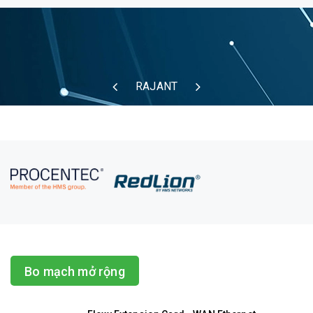
RAJANT
Bo mạch mở rộng