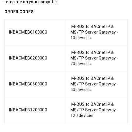
template on your computer.
ORDER CODES:
M-BUS to BACnet IP &
INBACMEB0100000
MS/TP Server Gateway -
10 devices
M-BUS to BACnet IP &
INBACMEB0200000
MS/TP Server Gateway -
20 devices
M-BUS to BACnet IP &
INBACMEB0600000
MS/TP Server Gateway -
60 devices
M-BUS to BACnet IP &
INBACMEB1200000
MS/TP Server Gateway -
120 devices