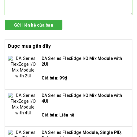
Gửi liên hệ của bạn
Được mua gần đây
DA Series FlexEdge I/O Mix Module with
2UI
Giá bán: 99₫
DA Series FlexEdge I/O Mix Module with
4UI
Giá bán: Liên hệ
DA Series FlexEdge Module, Single PID,