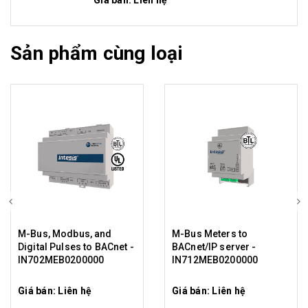
Giá bán: Liên hệ
Sản phẩm cùng loại
M-Bus, Modbus, and
M-Bus Meters to
Digital Pulses to BACnet -
BACnet/IP server -
IN702MEB0200000
IN712MEB0200000
Giá bán: Liên hệ
Giá bán: Liên hệ