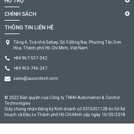
HỖ TRỢ
CHÍNH SÁCH
THÔNG TIN LIÊN HỆ
Tầng 4, Toà nhà Sabay, Số 5 Đồng Nai, Phường Tân Sơn
Hòa, Thành phố Hồ Chí Minh, Việt Nam
+84 967-537-542
+84 965-746-247
sales@aucontech.com
© 2022 Bản quyền của Công ty TNHH Automation & Control
Technologies
Giấy chứng nhận Đăng ký Kinh doanh số 0315051128 do Sở Kế
hoạch và Đầu tư Thành phố Hồ Chí Minh cấp ngày 16/05/2018