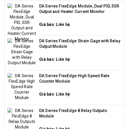
DA Series FlexEdge Module, Dual PID, SSR
Output and Heater Current Monitor
Giá bán: Liên hệ
DA Series FlexEdge Strain Gage with Relay
Output Module
Giá bán: Liên hệ
DA Series FlexEdge High Speed Rate
Counter Module
Giá bán: Liên hệ
DA Series FlexEdge 8 Relay Outputs
Module