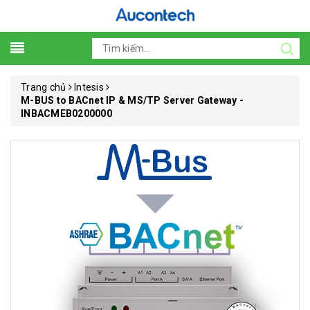
Trang chủ
Intesis
M-BUS to BACnet IP & MS/TP Server Gateway -
INBACMEB0200000