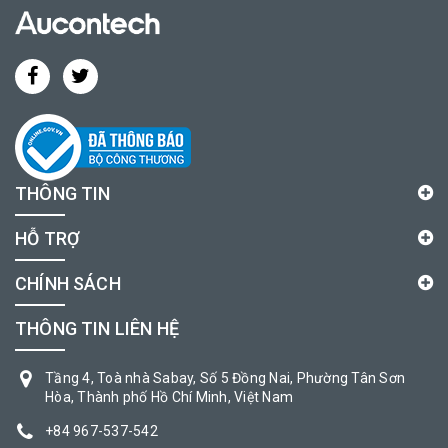
THÔNG TIN
HỖ TRỢ
CHÍNH SÁCH
THÔNG TIN LIÊN HỆ
Tầng 4, Toà nhà Sabay, Số 5 Đồng Nai, Phường Tân Sơn
Hòa, Thành phố Hồ Chí Minh, Việt Nam
+84 967-537-542