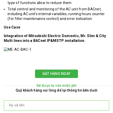
type of functions allow to reduce them.
Total control and monitoring of the AC unit from BACnet,
including AC unit’s internal variables, running hours counter
(for filter maintenance control) and error indication.
Use Case
Integration of Mitsubishi Electric Domestic, Mr. Slim & City
Multi lines into a BACnet IP&MSTP installation.
ĐẶT HÀNG NGAY
Để được tư vấn miễn phí
Quý khách hàng vui lòng để lại thông tin bên dưới