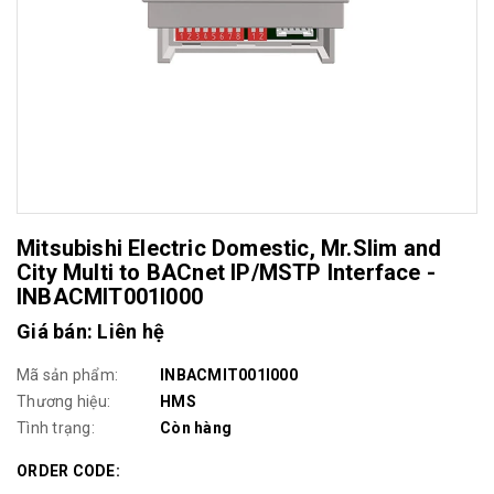
Mitsubishi Electric Domestic, Mr.Slim and
City Multi to BACnet IP/MSTP Interface -
INBACMIT001I000
Giá bán: Liên hệ
Mã sản phẩm:
INBACMIT001I000
Thương hiệu:
HMS
Tình trạng:
Còn hàng
ORDER CODE: