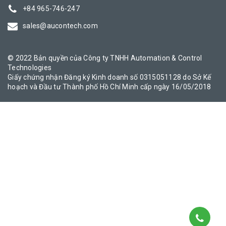
+84 965-746-247
sales@aucontech.com
© 2022 Bản quyền của Công ty TNHH Automation & Control
Technologies
Giấy chứng nhận Đăng ký Kinh doanh số 0315051128 do Sở Kế
hoạch và Đầu tư Thành phố Hồ Chí Minh cấp ngày 16/05/2018