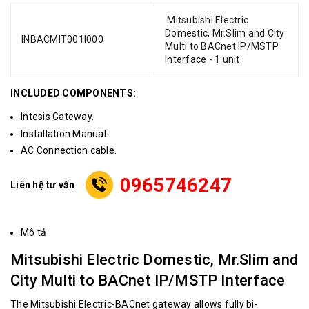
Mitsubishi Electric
Domestic, Mr.Slim and City
INBACMIT001I000
Multi to BACnet IP/MSTP
Interface - 1 unit
INCLUDED COMPONENTS:
Intesis Gateway.
Installation Manual.
AC Connection cable.
0965746247
Liên hệ tư vấn
Mô tả
Mitsubishi Electric Domestic, Mr.Slim and
City Multi to BACnet IP/MSTP Interface
The Mitsubishi Electric-BACnet gateway allows fully bi-