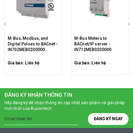
M-Bus, Modbus, and
M-Bus Meters to
Digital Pulses to BACnet -
BACnet/IP server -
IN702MEB0200000
IN712MEB0200000
Giá bán: Liên hệ
Giá bán: Liên hệ
ĐĂNG KÝ NHẬN THÔNG TIN
Hãy đăng ký để nhận thông tin cập nhật sản phẩm và giải pháp
mới nhất của Aucontech.
ĐĂNG KÝ NGAY